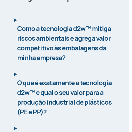
Como a tecnologia d2w™ mitiga
riscos ambientais e agrega valor
competitivo às embalagens da
minha empresa?
O que é exatamente a tecnologia
d2w™ e qual o seu valor para a
produção industrial de plásticos
(PE e PP)?