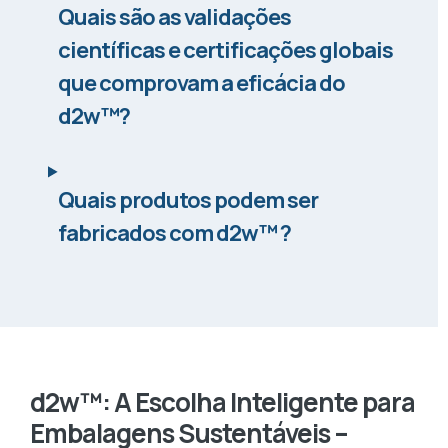
Quais são as validações
científicas e certificações globais
que comprovam a eficácia do
d2w™?
Quais produtos podem ser
fabricados com d2w™ ?
d2w™: A Escolha Inteligente para
Embalagens Sustentáveis –