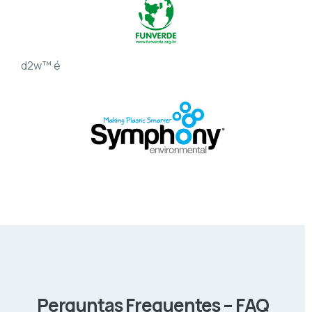
d2w™ é
Perguntas Frequentes – FAQ