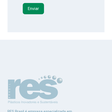
RES Brasil é empresa especializada em