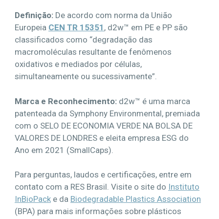
Definição:
De acordo com norma da União
Europeia
CEN TR 15351
, d2w™ em PE e PP são
classificados como “degradação das
macromoléculas resultante de fenômenos
oxidativos e mediados por células,
simultaneamente ou sucessivamente”.
Marca e Reconhecimento:
d2w™ é uma marca
patenteada da Symphony Environmental, premiada
com o SELO DE ECONOMIA VERDE NA BOLSA DE
VALORES DE LONDRES e eleita empresa ESG do
Ano em 2021 (SmallCaps).
Para perguntas, laudos e certificações, entre em
contato com a RES Brasil. Visite o site do
Instituto
InBioPack
e da
Biodegradable Plastics Association
(BPA) para mais informações sobre plásticos