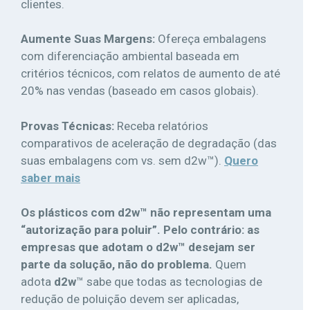
clientes.
Aumente Suas Margens:
Ofereça embalagens
com diferenciação ambiental baseada em
critérios técnicos, com relatos de aumento de até
20% nas vendas (baseado em casos globais).
Provas Técnicas:
Receba relatórios
comparativos de aceleração de degradação (das
suas embalagens com vs. sem d2w™).
Quero
saber mais
Os plásticos com d2w™ não representam uma
“autorização para poluir”. Pelo contrário: as
empresas que adotam o d2w™ desejam ser
parte da solução, não do problema.
Quem
adota
d2w
™ sabe que todas as tecnologias de
redução de poluição devem ser aplicadas,