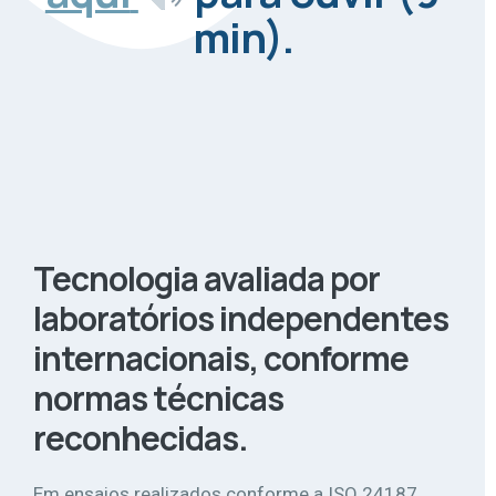
min).
Tecnologia avaliada por
laboratórios independentes
internacionais, conforme
normas técnicas
reconhecidas.
Em ensaios realizados conforme a ISO 24187,