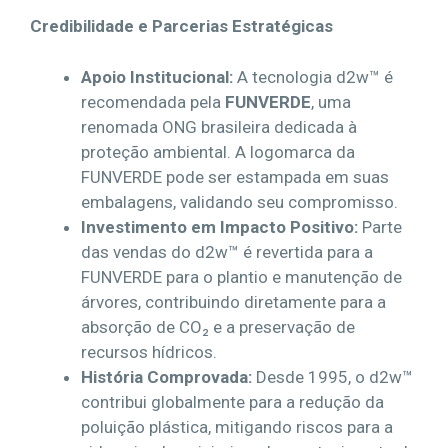
Credibilidade e Parcerias Estratégicas
Apoio Institucional:
A tecnologia d2w™ é
recomendada pela
FUNVERDE
, uma
renomada ONG brasileira dedicada à
proteção ambiental. A logomarca da
FUNVERDE pode ser estampada em suas
embalagens, validando seu compromisso.
Investimento em Impacto Positivo:
Parte
das vendas do d2w™ é revertida para a
FUNVERDE para o plantio e manutenção de
árvores, contribuindo diretamente para a
absorção de CO₂ e a preservação de
recursos hídricos.
História Comprovada:
Desde 1995, o d2w™
contribui globalmente para a redução da
poluição plástica, mitigando riscos para a