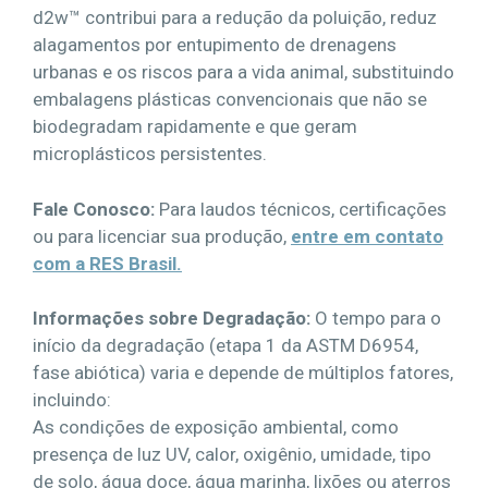
d2w™ contribui para a redução da poluição, reduz
alagamentos por entupimento de drenagens
urbanas e os riscos para a vida animal, substituindo
embalagens plásticas convencionais que não se
biodegradam rapidamente e que geram
microplásticos persistentes.
Fale Conosco:
Para laudos técnicos, certificações
ou para licenciar sua produção,
entre em contato
com a RES Brasil.
Informações sobre Degradação:
O tempo para o
início da degradação (etapa 1 da ASTM D6954,
fase abiótica) varia e depende de múltiplos fatores,
incluindo:
As condições de exposição ambiental, como
presença de luz UV, calor, oxigênio, umidade, tipo
de solo, água doce, água marinha, lixões ou aterros