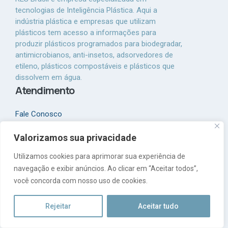
tecnologias de Inteligência Plástica. Aqui a
indústria plástica e empresas que utilizam
plásticos tem acesso a informações para
produzir plásticos programados para biodegradar,
antimicrobianos, anti-insetos, adsorvedores de
etileno, plásticos compostáveis e plásticos que
dissolvem em água.
Atendimento
Fale Conosco
+55 (19) 99477 - 6886
Valorizamos sua privacidade
Utilizamos cookies para aprimorar sua experiência de
Facebook
Instagram
navegação e exibir anúncios. Ao clicar em “Aceitar todos”,
você concorda com nosso uso de cookies.
Telefone e Whatsapp
Rejeitar
Aceitar tudo
+ 55 (19) 3871 5185