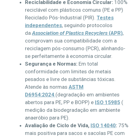
Reciclabilidade e Economia Circular:
100%
reciclável com plásticos comuns (PE e PP)
Reciclado Pós-Industrial (PIR).
Testes
independentes
, seguindo protocolos
da
Association of Plastics Recyclers
(APR)
,
comprovam sua compatibilidade com a
reciclagem pós-consumo (PCR), alinhando-
se perfeitamente à economia circular.
Segurança e Normas:
Em total
conformidade com limites de metais
pesados e livre de substâncias tóxicas.
Atende às normas
ASTM
D6954:2024
(degradação em ambientes
abertos para PE, PP e BOPP) e
ISO 15985
(
medição da biodegradação em ambiente
anaeróbio para PE).
Avaliação de Ciclo de Vida,
ISO 14040
:
75%
mais positiva para sacos e sacolas PE com