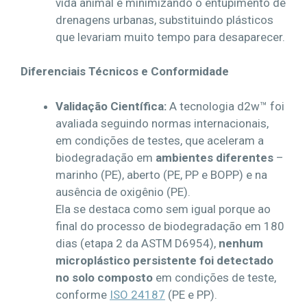
vida animal e minimizando o entupimento de
drenagens urbanas, substituindo plásticos
que levariam muito tempo para desaparecer.
Diferenciais Técnicos e Conformidade
Validação Científica:
A tecnologia d2w™ foi
avaliada seguindo normas internacionais,
em condições de testes, que aceleram a
biodegradação em
ambientes
diferentes
–
marinho (PE), aberto (PE, PP e BOPP) e na
ausência de oxigênio (PE).
Ela se destaca como sem igual porque ao
final do processo de biodegradação em 180
dias (etapa 2 da ASTM D6954),
nenhum
microplástico persistente foi detectado
no solo composto
em condições de teste,
conforme
ISO 24187
(PE e PP).