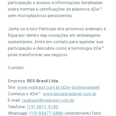
participação e acesso a informações detalhadas
sobre normas e certificações de plásticos d2w™
sem microplásticos persistentes.
Junte-se a nós! Participe dos próximos webinars e
fique por dentro das inovações em embalagens
sustentáveis. Entre em contato para agendar sua
participação e descubra como a tecnologia d2w™
pode transformar seu negócio.
Contato:
Empresa:
RES Brasil Ltda.
Site:
www.resbrasil.com.br/d2w-biodegradavel
Conheça o d2w™:
www.biodegradavel.com.br
E-mail:
resbrasil@resbrasil.com.br
Telefone:
(19) 3871-5185
Whatsapp:
(19) 99477-6886
(atendimento feito